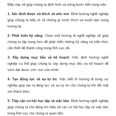
Điều này sẽ giúp chúng ta định hình và vững bước tiến trong việc:
1. Xác định được sở thích và ước mơ
: Định hướng nghề nghiệp
giúp chúng ta hiểu rõ về những gì mình thích và muốn làm trong
tương lai.
2. Phát triển kỹ năng
: Chọn một hướng đi nghề nghiệp sẽ giúp
chúng ta tập trung hơn để phát triển những kỹ năng và kiến thức
cần thiết để thành công trong lĩnh vực đó.
3. Xây dựng mục tiêu và kế hoạch
: Việc định hướng nghề
nghiệp cụ thể giúp chúng ta xây dựng mục tiêu và kế hoạch để
sớm đạt được ước mơ của mình.
4. Tạo động lực và sự tự tin
: Việc biết rõ hướng đi trong sự
nghiệp giúp tạo ra động lực và sự tự tin cho chúng ta khi đối mặt
với thách thức.
5. Tiếp cận cơ hội học tập và việc làm
: Định hướng nghề nghiệp
giúp chúng ta chủ động tìm hiểu về các cơ hội học tập và việc làm
trong lĩnh vực mà chúng ta quan tâm.