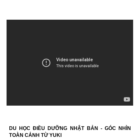
DU HỌC ĐIỀU DƯỠNG NHẬT BẢN - GÓC NHÌN
TOÀN CẢNH TỪ YUKI