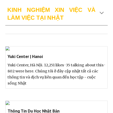
KINH NGHIỆM XIN VIỆC VÀ
LÀM VIỆC TẠI NHẬT
Yuki Center | Hanoi
Yuki Center, Hà Nội. 12,251 likes · 35 talking about this ·
802 were here. Chúng tôi ở đây cập nhật tất cả các
thông tin và dịch vụ liên quan đến học tập - cuộc
sống Nhật
Thông Tin Du Học Nhật Bản