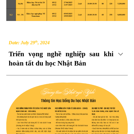
th
Date: July 29
, 2024
Triển vọng nghề nghiệp sau khi
hoàn tất du học Nhật Bản