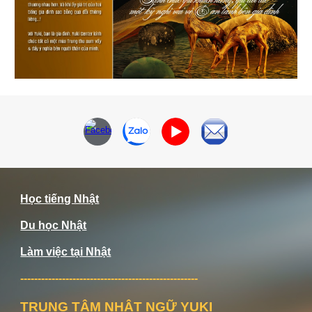
Học tiếng Nhật
Du học Nhật
Làm việc tại Nhật
---------------------------------------------------
TRUNG TÂM NHẬT NGỮ YUKI