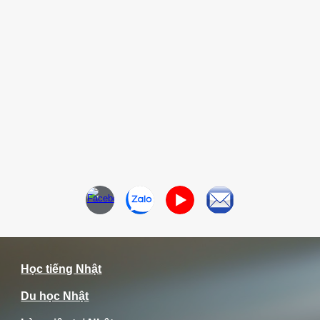
Học tiếng Nhật
Du học Nhật