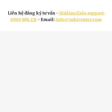
Liên hệ đăng ký tư vấn -
Hotline/Zalo support:
0969 888 231
- Email:
info@yuki
center
.com