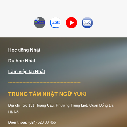
Học tiếng Nhật
Du học Nhật
Làm việc tại Nhật
---------------------------------------------------
TRUNG TÂM NHẬT NGỮ YUKI
Địa chỉ
: Số
131 Hoàng Cầu, Phường Trung Liệt, Quận Đống Đa,
Hà Nội
Điện thoại
: (024) 628 00 455